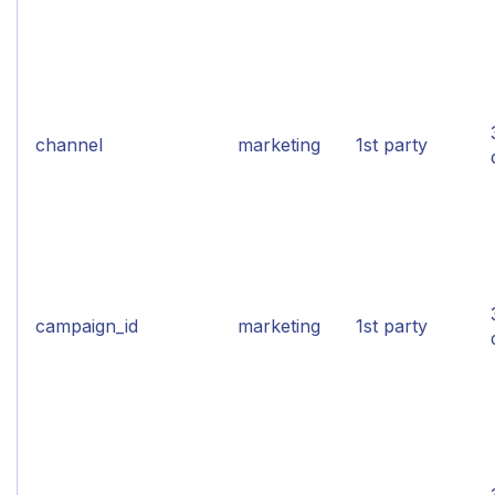
channel
marketing
1st party
campaign_id
marketing
1st party