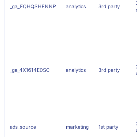
_ga_FQHQSHFNNP
analytics
3rd party
_ga_4X1614E0SC
analytics
3rd party
ads_source
marketing
1st party