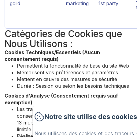
gclid
marketing
1st party
Catégories de Cookies que
Nous Utilisons :
Cookies Techniques/Essentiels (Aucun
consentement requis)
Permettent la fonctionnalité de base du site Web
Mémorisent vos préférences et paramètres
Mettent en œuvre des mesures de sécurité
Durée : Session ou selon les besoins techniques
Cookies d'Analyse (Consentement requis sauf
exemption)
Les traceurs de mesure d'audience exemptés de
Notre site utilise des cookies
consentement ont une durée de vie maximale de
13 mois, avec une conservation des données
limitée à 25 mois
Nous utilisons des cookies et des traceurs
Réalisent des études et établissent des statistiques