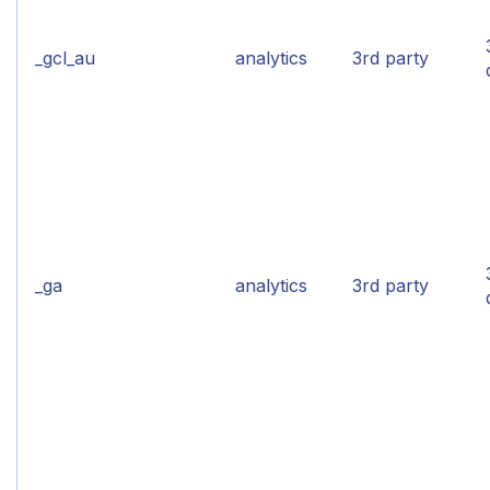
_gcl_au
analytics
3rd party
_ga
analytics
3rd party